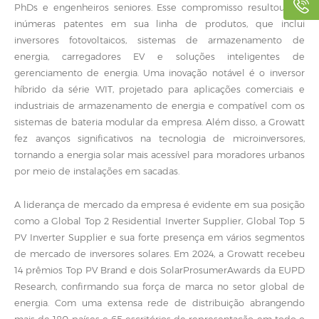
PhDs e engenheiros seniores. Esse compromisso resultou em
inúmeras patentes em sua linha de produtos, que inclui
inversores fotovoltaicos, sistemas de armazenamento de
energia, carregadores EV e soluções inteligentes de
gerenciamento de energia. Uma inovação notável é o inversor
híbrido da série WIT, projetado para aplicações comerciais e
industriais de armazenamento de energia e compatível com os
sistemas de bateria modular da empresa. Além disso, a Growatt
fez avanços significativos na tecnologia de microinversores,
tornando a energia solar mais acessível para moradores urbanos
por meio de instalações em sacadas.
A liderança de mercado da empresa é evidente em sua posição
como a Global Top 2 Residential Inverter Supplier, Global Top 5
PV Inverter Supplier e sua forte presença em vários segmentos
de mercado de inversores solares. Em 2024, a Growatt recebeu
14 prêmios Top PV Brand e dois SolarProsumerAwards da EUPD
Research, confirmando sua força de marca no setor global de
energia. Com uma extensa rede de distribuição abrangendo