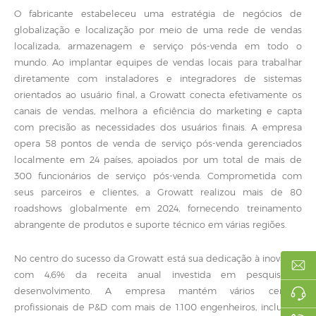
O fabricante estabeleceu uma estratégia de negócios de
globalização e localização por meio de uma rede de vendas
localizada, armazenagem e serviço pós-venda em todo o
mundo. Ao implantar equipes de vendas locais para trabalhar
diretamente com instaladores e integradores de sistemas
orientados ao usuário final, a Growatt conecta efetivamente os
canais de vendas, melhora a eficiência do marketing e capta
com precisão as necessidades dos usuários finais. A empresa
opera 58 pontos de venda de serviço pós-venda gerenciados
localmente em 24 países, apoiados por um total de mais de
300 funcionários de serviço pós-venda. Comprometida com
seus parceiros e clientes, a Growatt realizou mais de 80
roadshows globalmente em 2024, fornecendo treinamento
abrangente de produtos e suporte técnico em várias regiões.
No centro do sucesso da Growatt está sua dedicação à inovação,
com 4,6% da receita anual investida em pesquisa e
desenvolvimento. A empresa mantém vários centros
profissionais de P&D com mais de 1.100 engenheiros, incluindo