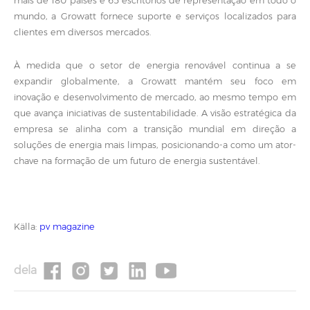
mais de 180 países e 65 escritórios de representação em todo o
mundo, a Growatt fornece suporte e serviços localizados para
clientes em diversos mercados.
À medida que o setor de energia renovável continua a se
expandir globalmente, a Growatt mantém seu foco em
inovação e desenvolvimento de mercado, ao mesmo tempo em
que avança iniciativas de sustentabilidade. A visão estratégica da
empresa se alinha com a transição mundial em direção a
soluções de energia mais limpas, posicionando-a como um ator-
chave na formação de um futuro de energia sustentável.
Källa:
pv magazine
dela