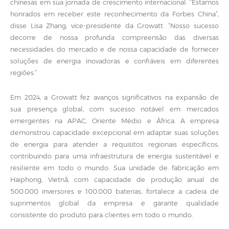
chinesas em sua jornada de crescimento internacional. “Estamos
honrados em receber este reconhecimento da Forbes China”,
disse Lisa Zhang, vice-presidente da Growatt. “Nosso sucesso
decorre de nossa profunda compreensão das diversas
necessidades do mercado e de nossa capacidade de fornecer
soluções de energia inovadoras e confiáveis em diferentes
regiões.”
Em 2024, a Growatt fez avanços significativos na expansão de
sua presença global, com sucesso notável em mercados
emergentes na APAC, Oriente Médio e África. A empresa
demonstrou capacidade excepcional em adaptar suas soluções
de energia para atender a requisitos regionais específicos,
contribuindo para uma infraestrutura de energia sustentável e
resiliente em todo o mundo. Sua unidade de fabricação em
Haiphong, Vietnã, com capacidade de produção anual de
500.000 inversores e 100.000 baterias, fortalece a cadeia de
suprimentos global da empresa e garante qualidade
consistente do produto para clientes em todo o mundo.